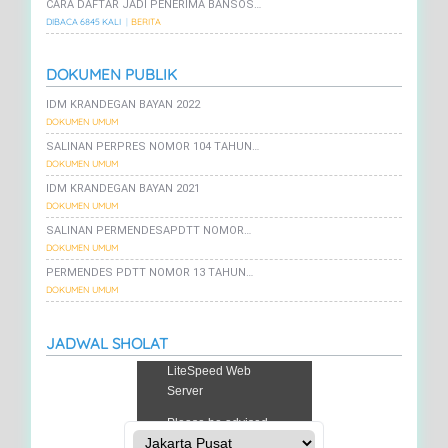
CARA DAFTAR JADI PENERIMA BANSOS…
DIBACA 6845 KALI
BERITA
DOKUMEN PUBLIK
IDM KRANDEGAN BAYAN 2022
DOKUMEN UMUM
SALINAN PERPRES NOMOR 104 TAHUN…
DOKUMEN UMUM
IDM KRANDEGAN BAYAN 2021
DOKUMEN UMUM
SALINAN PERMENDESAPDTT NOMOR…
DOKUMEN UMUM
PERMENDES PDTT NOMOR 13 TAHUN…
DOKUMEN UMUM
JADWAL SHOLAT