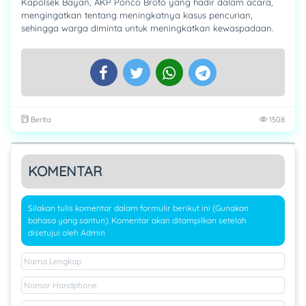
Kapolsek Bayan, AKP Ponco Broto yang hadir dalam acara,
mengingatkan tentang meningkatnya kasus pencurian,
sehingga warga diminta untuk meningkatkan kewaspadaan.
Berita
1508
KOMENTAR
Silakan tulis komentar dalam formulir berikut ini (Gunakan
bahasa yang santun). Komentar akan ditampilkan setelah
disetujui oleh Admin