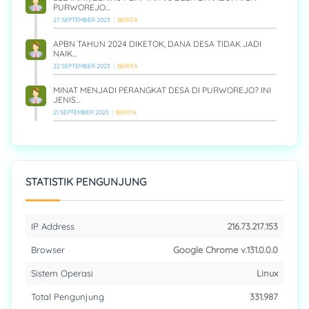
PURWOREJO…
27 SEPTEMBER 2023
BERITA
APBN TAHUN 2024 DIKETOK, DANA DESA TIDAK JADI
NAIK…
22 SEPTEMBER 2023
BERITA
MINAT MENJADI PERANGKAT DESA DI PURWOREJO? INI
JENIS…
21 SEPTEMBER 2023
BERITA
STATISTIK PENGUNJUNG
IP Address
216.73.217.153
Browser
Google Chrome v.131.0.0.0
Sistem Operasi
Linux
Total Pengunjung
331.987