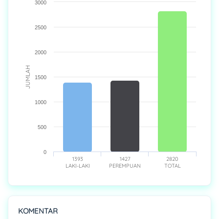
3000
2500
2000
JUMLAH
1500
1000
500
0
1393
1427
2820
LAKI-LAKI
PEREMPUAN
TOTAL
KOMENTAR