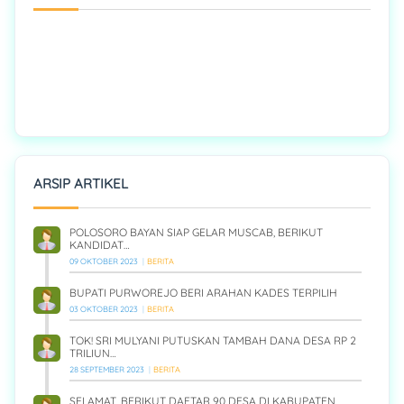
ARSIP ARTIKEL
POLOSORO BAYAN SIAP GELAR MUSCAB, BERIKUT
KANDIDAT…
09 OKTOBER 2023
BERITA
BUPATI PURWOREJO BERI ARAHAN KADES TERPILIH
03 OKTOBER 2023
BERITA
TOK! SRI MULYANI PUTUSKAN TAMBAH DANA DESA RP 2
TRILIUN…
28 SEPTEMBER 2023
BERITA
SELAMAT, BERIKUT DAFTAR 90 DESA DI KABUPATEN