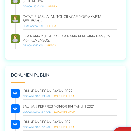
SEKITARNYA
DIBACA 12095 KALI
BERITA
CATAT! RUAS JALAN TOL CILACAP-YOGYAKARTA
BERUBAH,…
DIBACA 9392 KALI
BERITA
CEK NAMAMU! INI DAFTAR NAMA PENERIMA BANSOS
PKH KEMENSOS…
DIBACA 8769 KALI
BERITA
DOKUMEN PUBLIK
IDM KRANDEGAN BAYAN 2022
DIDOWNLOAD : 74 KALI
DOKUMEN UMUM
SALINAN PERPRES NOMOR 104 TAHUN 2021
DIDOWNLOAD : 37 KALI
DOKUMEN UMUM
IDM KRANDEGAN BAYAN 2021
DIDOWNLOAD : 52 KALI
DOKUMEN UMUM