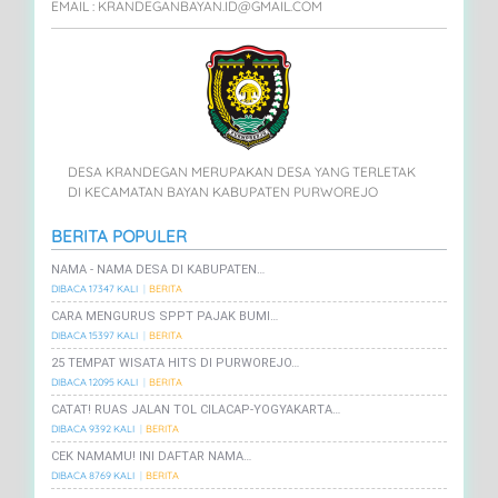
EMAIL : KRANDEGANBAYAN.ID@GMAIL.COM
DESA KRANDEGAN MERUPAKAN DESA YANG TERLETAK
DI KECAMATAN BAYAN KABUPATEN PURWOREJO
BERITA POPULER
NAMA - NAMA DESA DI KABUPATEN…
DIBACA 17347 KALI
BERITA
CARA MENGURUS SPPT PAJAK BUMI…
DIBACA 15397 KALI
BERITA
25 TEMPAT WISATA HITS DI PURWOREJO…
DIBACA 12095 KALI
BERITA
CATAT! RUAS JALAN TOL CILACAP-YOGYAKARTA…
DIBACA 9392 KALI
BERITA
CEK NAMAMU! INI DAFTAR NAMA…
DIBACA 8769 KALI
BERITA