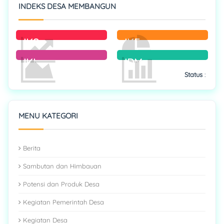
INDEKS DESA MEMBANGUN
IKS
IKE
IKL
IDM
Status
:
MENU KATEGORI
Berita
Sambutan dan Himbauan
Potensi dan Produk Desa
Kegiatan Pemerintah Desa
Kegiatan Desa