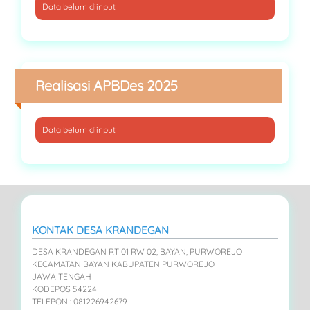
Data belum diinput
Realisasi APBDes 2025
Data belum diinput
KONTAK DESA KRANDEGAN
DESA KRANDEGAN RT 01 RW 02, BAYAN, PURWOREJO
KECAMATAN BAYAN KABUPATEN PURWOREJO
JAWA TENGAH
KODEPOS 54224
TELEPON : 081226942679