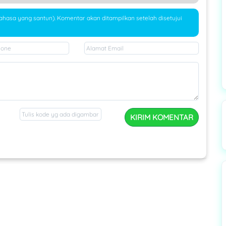
bahasa yang santun). Komentar akan ditampilkan setelah disetujui
KIRIM KOMENTAR