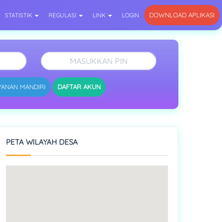
DOWNLOAD APLIKASI
STATISTIK
REGULASI
LINK
LOGIN
YANAN MANDIRI
DAFTAR AKUN
PETA WILAYAH DESA