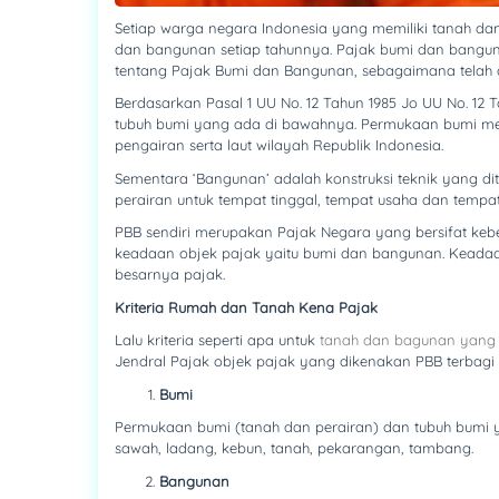
Setiap warga negara Indonesia yang memiliki tanah da
dan bangunan setiap tahunnya. Pajak bumi dan bangu
tentang Pajak Bumi dan Bangunan, sebagaimana telah
Berdasarkan Pasal 1 UU No. 12 Tahun 1985 Jo UU No. 12
tubuh bumi yang ada di bawahnya. Permukaan bumi mel
pengairan serta laut wilayah Republik Indonesia.
Sementara ‘Bangunan’ adalah konstruksi teknik yang di
perairan untuk tempat tinggal, tempat usaha dan tempa
PBB sendiri merupakan Pajak Negara yang bersifat kebe
keadaan objek pajak yaitu bumi dan bangunan. Keadaa
besarnya pajak.
Kriteria Rumah dan Tanah Kena Pajak
Lalu kriteria seperti apa untuk
tanah dan bagunan yang 
Jendral Pajak objek pajak yang dikenakan PBB terbagi 
Bumi
Permukaan bumi (tanah dan perairan) dan tubuh bumi ya
sawah, ladang, kebun, tanah, pekarangan, tambang.
Bangunan