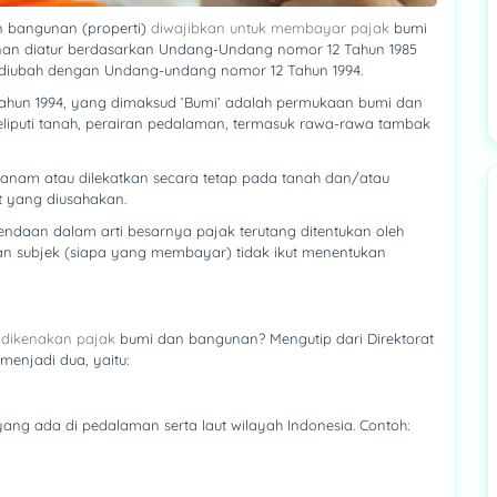
n bangunan (properti)
diwajibkan untuk membayar pajak
bumi
nan diatur berdasarkan Undang-Undang nomor 12 Tahun 1985
 diubah dengan Undang-undang nomor 12 Tahun 1994.
 Tahun 1994, yang dimaksud ‘Bumi’ adalah permukaan bumi dan
iputi tanah, perairan pedalaman, termasuk rawa-rawa tambak
tanam atau dilekatkan secara tetap pada tanah dan/atau
t yang diusahakan.
ndaan dalam arti besarnya pajak terutang ditentukan oleh
n subjek (siapa yang membayar) tidak ikut menentukan
dikenakan pajak
bumi dan bangunan? Mengutip dari Direktorat
menjadi dua, yaitu:
ng ada di pedalaman serta laut wilayah Indonesia. Contoh: