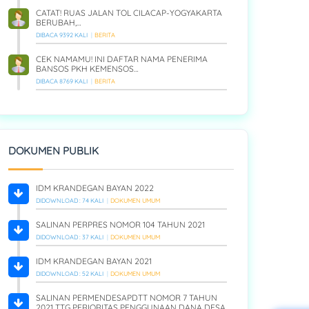
CATAT! RUAS JALAN TOL CILACAP-YOGYAKARTA
BERUBAH,…
DIBACA 9392 KALI
BERITA
CEK NAMAMU! INI DAFTAR NAMA PENERIMA
BANSOS PKH KEMENSOS…
DIBACA 8769 KALI
BERITA
DOKUMEN PUBLIK
IDM KRANDEGAN BAYAN 2022
DIDOWNLOAD : 74 KALI
DOKUMEN UMUM
SALINAN PERPRES NOMOR 104 TAHUN 2021
DIDOWNLOAD : 37 KALI
DOKUMEN UMUM
IDM KRANDEGAN BAYAN 2021
DIDOWNLOAD : 52 KALI
DOKUMEN UMUM
SALINAN PERMENDESAPDTT NOMOR 7 TAHUN
2021 TTG PERIORITAS PENGGUNAAN DANA DESA