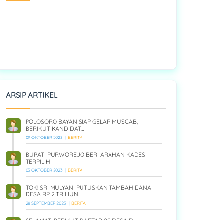
ARSIP ARTIKEL
POLOSORO BAYAN SIAP GELAR MUSCAB,
BERIKUT KANDIDAT…
09 OKTOBER 2023
BERITA
BUPATI PURWOREJO BERI ARAHAN KADES
TERPILIH
03 OKTOBER 2023
BERITA
TOK! SRI MULYANI PUTUSKAN TAMBAH DANA
DESA RP 2 TRILIUN…
28 SEPTEMBER 2023
BERITA