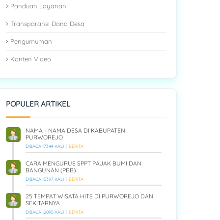
Panduan Layanan
Transparansi Dana Desa
Pengumuman
Konten Video
POPULER ARTIKEL
NAMA - NAMA DESA DI KABUPATEN
PURWOREJO
DIBACA 17344 KALI
BERITA
CARA MENGURUS SPPT PAJAK BUMI DAN
BANGUNAN (PBB)
DIBACA 15397 KALI
BERITA
25 TEMPAT WISATA HITS DI PURWOREJO DAN
SEKITARNYA
DIBACA 12095 KALI
BERITA