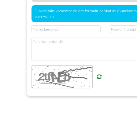
Silakan tulis komentar dalam formulir berikut ini (Gunakan 
oleh Admin