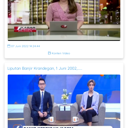
07 Juni 2022 14:24:44
Konten Video
Liputan Banjir Krandegan, 1 Juni 2002,…...