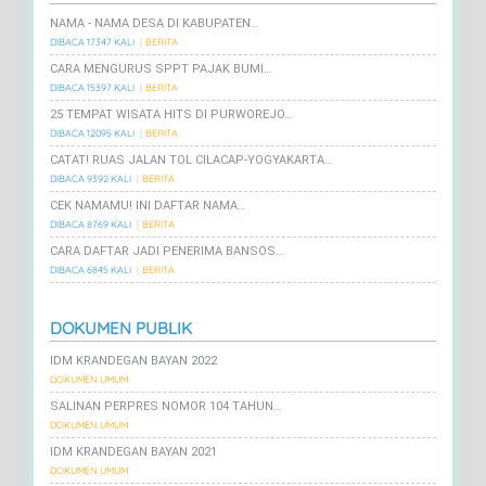
NAMA - NAMA DESA DI KABUPATEN…
DIBACA 17347 KALI
BERITA
CARA MENGURUS SPPT PAJAK BUMI…
DIBACA 15397 KALI
BERITA
25 TEMPAT WISATA HITS DI PURWOREJO…
DIBACA 12095 KALI
BERITA
CATAT! RUAS JALAN TOL CILACAP-YOGYAKARTA…
DIBACA 9392 KALI
BERITA
CEK NAMAMU! INI DAFTAR NAMA…
DIBACA 8769 KALI
BERITA
CARA DAFTAR JADI PENERIMA BANSOS…
DIBACA 6845 KALI
BERITA
DOKUMEN PUBLIK
IDM KRANDEGAN BAYAN 2022
DOKUMEN UMUM
SALINAN PERPRES NOMOR 104 TAHUN…
DOKUMEN UMUM
IDM KRANDEGAN BAYAN 2021
DOKUMEN UMUM