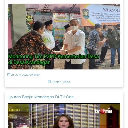
23 Juni 2022 09:41:39
Konten Video
Liputan Banjir Krandegan Di TV One,…...