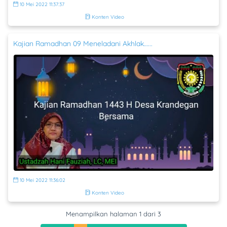
10 Mei 2022 11:37:37
Konten Video
Kajian Ramadhan 09 Meneladani Akhlak…...
10 Mei 2022 11:36:02
Konten Video
Menampilkan halaman 1 dari 3