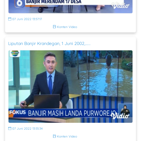
07 Juni 2022 13:57:17
Konten Video
Liputan Banjir Krandegan, 1 Juni 2002,…...
07 Juni 2022 13:55:34
Konten Video