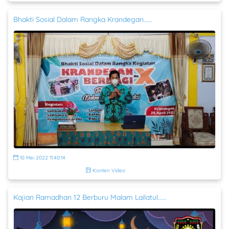
Bhakti Sosial Dalam Rangka Krandegan…...
10 Mei 2022 11:40:14
Konten Video
Kajian Ramadhan 12 Berburu Malam Lailatul…...