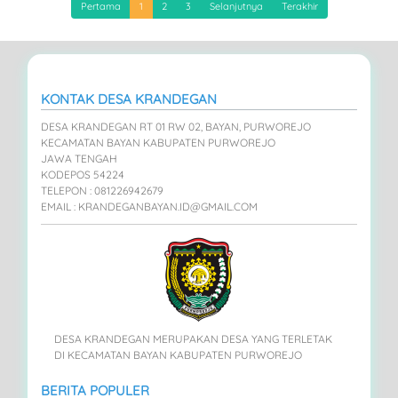
Pertama
1
2
3
Selanjutnya
Terakhir
KONTAK DESA KRANDEGAN
DESA KRANDEGAN RT 01 RW 02, BAYAN, PURWOREJO
KECAMATAN BAYAN KABUPATEN PURWOREJO
JAWA TENGAH
KODEPOS 54224
TELEPON : 081226942679
EMAIL : KRANDEGANBAYAN.ID@GMAIL.COM
DESA KRANDEGAN MERUPAKAN DESA YANG TERLETAK
DI KECAMATAN BAYAN KABUPATEN PURWOREJO
BERITA POPULER